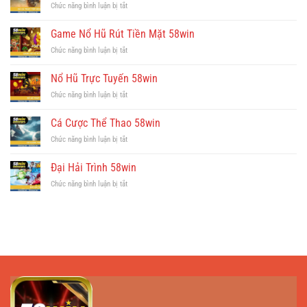
Chức năng bình luận bị tắt
ở
Đảo
Đá
Không?
Gà
Game Nổ Hũ Rút Tiền Mặt 58win
Trực
Chức năng bình luận bị tắt
ở
Tiếp
Game
Bình
Nổ
Luận
Nổ Hũ Trực Tuyến 58win
Hũ
Viên
Chức năng bình luận bị tắt
ở
Rút
Tại
Nổ
Tiền
58win
Hũ
Mặt
Cá Cược Thể Thao 58win
Trực
58win
Chức năng bình luận bị tắt
ở
Tuyến
Cá
58win
Cược
Đại Hải Trình 58win
Thể
Chức năng bình luận bị tắt
ở
Thao
Đại
58win
Hải
Trình
58win