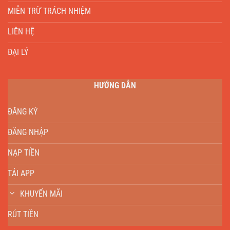
MIỄN TRỪ TRÁCH NHIỆM
LIÊN HỆ
ĐẠI LÝ
HƯỚNG DẪN
ĐĂNG KÝ
ĐĂNG NHẬP
NẠP TIỀN
TẢI APP
KHUYẾN MÃI
RÚT TIỀN