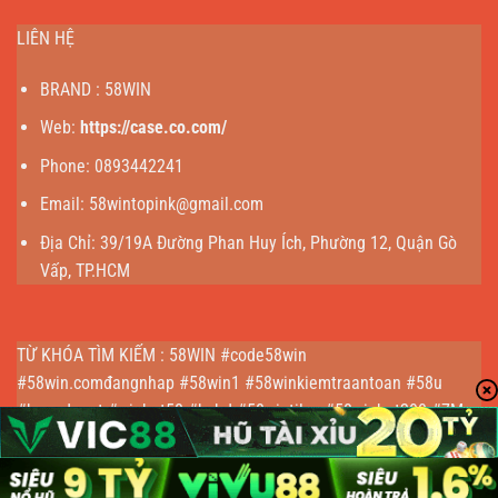
LIÊN HỆ
BRAND : 58WIN
Web:
https://case.co.com/
Phone: 0893442241
Email:
58wintopink@gmail.com
Địa Chỉ: 39/19A Đường Phan Huy Ích, Phường 12, Quận Gò
Vấp, TP.HCM
TỪ KHÓA TÌM KIẾM : 58WIN #code58win
#
58win
.comđangnhap #
58win
1 #
58win
kiemtraantoan #58u
#bongdanet #winbet58 #kqbd #
58win
tiles #58winbet200
#7M
#BONGDALU #ketquabongda #58wincouytinkhong
#codenhanthuong58win #cachruttien58win