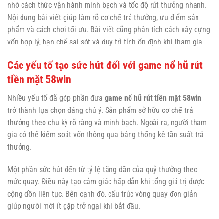
nhờ cách thức vận hành minh bạch và tốc độ rút thưởng nhanh.
Nội dung bài viết giúp làm rõ cơ chế trả thưởng, ưu điểm sản
phẩm và cách chơi tối ưu. Bài viết cũng phân tích cách xây dựng
vốn hợp lý, hạn chế sai sót và duy trì tính ổn định khi tham gia.
Các yếu tố tạo sức hút đối với game nổ hũ rút
tiền mặt 58win
Nhiều yếu tố đã góp phần đưa
game nổ hũ rút tiền mặt 58win
trở thành lựa chọn đáng chú ý. Sản phẩm sở hữu cơ chế trả
thưởng theo chu kỳ rõ ràng và minh bạch. Ngoài ra, người tham
gia có thể kiểm soát vốn thông qua bảng thống kê tần suất trả
thưởng.
Một phần sức hút đến từ tỷ lệ tăng dần của quỹ thưởng theo
mức quay. Điều này tạo cảm giác hấp dẫn khi tổng giá trị được
cộng dồn liên tục. Bên cạnh đó, cấu trúc vòng quay đơn giản
giúp người mới ít gặp trở ngại khi bắt đầu.