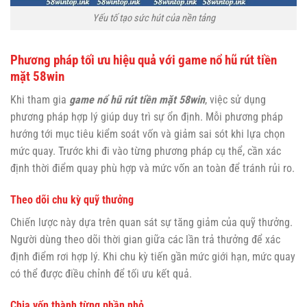
Yếu tố tạo sức hút của nền tảng
Phương pháp tối ưu hiệu quả với game nổ hũ rút tiền
mặt 58win
Khi tham gia
game nổ hũ rút tiền mặt 58win
, việc sử dụng
phương pháp hợp lý giúp duy trì sự ổn định. Mỗi phương pháp
hướng tới mục tiêu kiểm soát vốn và giảm sai sót khi lựa chọn
mức quay. Trước khi đi vào từng phương pháp cụ thể, cần xác
định thời điểm quay phù hợp và mức vốn an toàn để tránh rủi ro.
Theo dõi chu kỳ quỹ thưởng
Chiến lược này dựa trên quan sát sự tăng giảm của quỹ thưởng.
Người dùng theo dõi thời gian giữa các lần trả thưởng để xác
định điểm rơi hợp lý. Khi chu kỳ tiến gần mức giới hạn, mức quay
có thể được điều chỉnh để tối ưu kết quả.
Chia vốn thành từng phần nhỏ